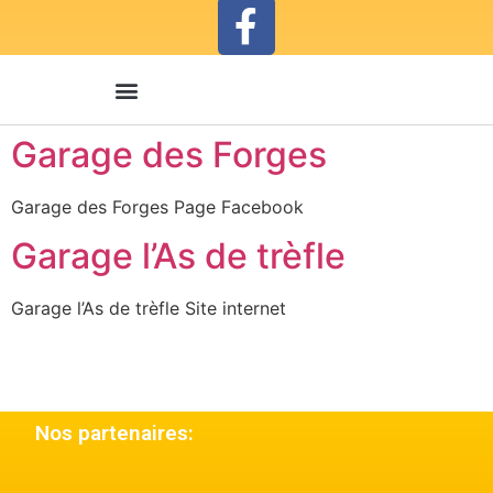
Garage des Forges
Garage des Forges Page Facebook
Garage l’As de trèfle
Garage l’As de trèfle Site internet
Nos partenaires: